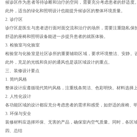
候诊区作为患者等待诊断和治疗的空间，需要充分考虑患者的舒适度
此外，适当的绿化和照明设计也能提升候诊区的整体环境质量。
2. 诊疗区
诊疗区是医生与患者进行面对面交流和治疗的场所，需要注重隐私保
舒适的座椅和照明设备能进一步提升患者的就医体验。
3. 检验室与化验室
检验室与化验室是社区诊所的重要辅助区域，要求环境整洁、安静。
此外，充足的光线和良好的通风也是该区域设计的重点。
三、装修设计要点
1. 简约风格
整体设计应遵循现代简约风格，注重线条简洁、色彩明快。材料选择
2. 人性化设计
各功能区域的设计都应充分考虑患者的需求和感受，如舒适的座椅、
3. 环保与安全
装修材料应选择环保、无害的产品，确保室内空气质量。同时，各区
四、总结