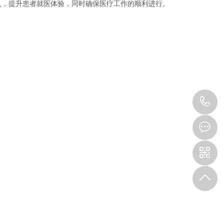
入，提升患者就医体验，同时确保医疗工作的顺利进行。
0
2
3
-
6