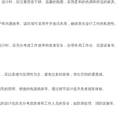
。设计时，应注重营造宁静、温馨的氛围，采用柔和的色调和舒适的家具
护和沟通效率。该区域可采用半开放式布局，确保医生诊疗工作的私密性
设计时，应充分考虑工作效率和患者安全，合理布局工作台、仪器设备等
上，应以质感与实用性为主，避免过多的装饰，突出空间的通透感。
明亮的照明、便捷的电源插座等。通过细节设计提升患者就医体验。
域的设计也应充分考虑患者和工作人员的安全，如防滑处理、消防设施等