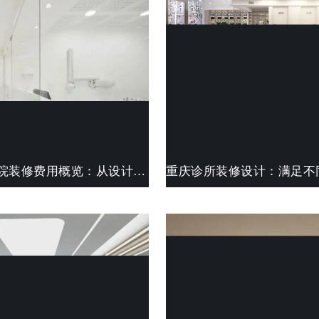
重庆口腔医院装修费用概览：从设计到施工，全面解析预算构成