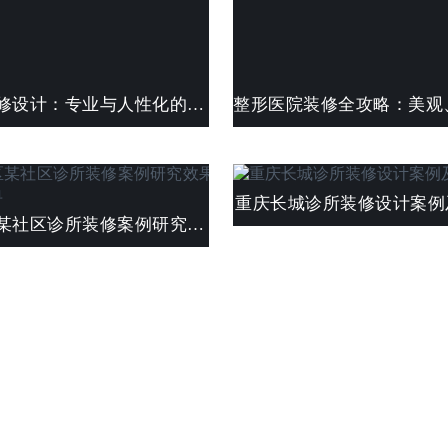
牙科诊所装修设计：专业与人性化的完美结合
重庆长城诊所装修设计案例
重庆渝中区某社区诊所装修案例研究效果图及费用清单