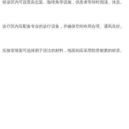
。候诊区内可设置杂志架、咖啡角等设施，供患者等待时阅读、休息。
。诊疗区内应配备专业的诊疗设备，并确保空间布局合理、通风良好。
。实验室墙面可选择易于清洁的材料，地面则应采用防滑耐磨的材质。
。