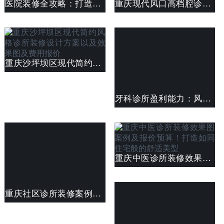
医院装修全攻略：打造舒适、温馨的康复环境
重庆现代风口高档腔诊所装修效果图及费用预算
重庆沙坪坝区现代简约风格诊所装修设计方案以及效果图及费用报价
牙科诊所盈利能力：风险评估与决策
重庆中医诊所装修效果图案例及报价预算！打造如同住宅般的舒适美型
重庆社区诊所装修案例效果图及费用清单