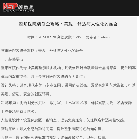
整形医院装修全攻略：美观、舒适与人性化的融合
时间：2024-02-20
浏览次数：
295
发布者：admin
整形医院装修全攻略：美观、舒适与人性化的融合
一、装修要点
整形医院作为专业美容整形服务机构，其装修设计承载着塑造品牌形象、提升顾客
体验的双重使命。以下是整形医院装修的五大要点：
设计风格：融合现代审美与专业氛围，采用简洁线条、温馨色彩和艺术装饰，打造
美观、舒适、安全的就医环境。
功能布局：明确划分公共区、诊疗室、手术室等区域，确保宽敞明亮、私密安静、
干净整洁的就诊体验。
人性化设计：设置休息区、咨询室，提供免费服务，关注顾客舒适与愉悦感。
营销策略：融入创意与独特元素，提升整形医院特色与知名度。
合规性：遵循国家相关标准与规定，确保装修安全、卫生、质量。