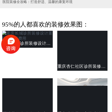
医院装修全攻略：打造舒适、温馨的康复环境
95%的人都喜欢的装修效果图：
重庆长城诊所装修设计案例及预算费用
重庆杏仁社区诊所装修案例及费用清单