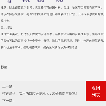
总计
38500
36500
75000
注意：以上预算仅供参考，实际费用可能因材料、品牌、地区等因素而有所不同。
建议在实际装修前，与专业的装修公司进行详细咨询和比较，以确保装修质量与预
算控制。
三、结语
通过注重美观、舒适和人性化的设计理念，结合营销策略和合规性要求，整形医院
的装修可以为顾客提供一个安全、舒适、愉悦的就医环境。同时，合理的预算分配
和报价清单有助于控制装修成本，提高医院的竞争力和知名度。
标签：
上一篇：
返回
打造舒适、实用的口腔医院环境：装修指南与预算清单
列表
下一篇：