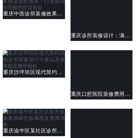
重庆中医诊所装修效果图案例及报价预算！打造如同住宅般的舒适美型
重庆诊所装修设计：满足不同类型诊所的特定需求
重庆沙坪坝区现代简约风格诊所装修设计方案以及效果图及费用报价
重庆口腔医院装修费用概览：从设计到施工，全面解析预算构成
重庆渝中区某社区诊所装修案例研究效果图及费用清单