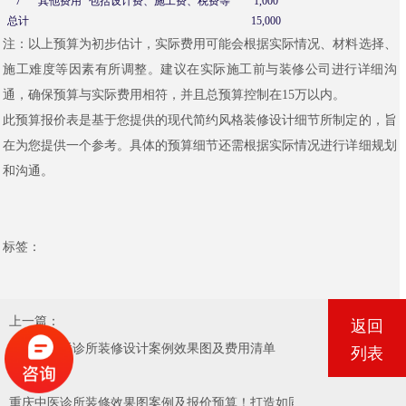
7
其他费用
包括设计费、施工费、税费等
1,000
总计
15,000
注：以上预算为初步估计，实际费用可能会根据实际情况、材料选择、
施工难度等因素有所调整。建议在实际施工前与装修公司进行详细沟
通，确保预算与实际费用相符，并且总预算控制在15万以内。
此预算报价表是基于您提供的现代简约风格装修设计细节所制定的，旨
在为您提供一个参考。具体的预算细节还需根据实际情况进行详细规划
和沟通。
标签：
上一篇：
返回
重庆天星桥诊所装修设计案例效果图及费用清单
列表
下一篇：
重庆中医诊所装修效果图案例及报价预算！打造如同住宅般的舒适美型