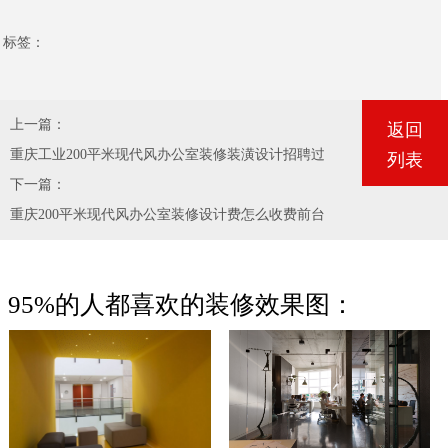
标签：
上一篇：
返回
重庆工业200平米现代风办公室装修装潢设计招聘过道
列表
下一篇：
重庆200平米现代风办公室装修设计费怎么收费前台
95%的人都喜欢的装修效果图：