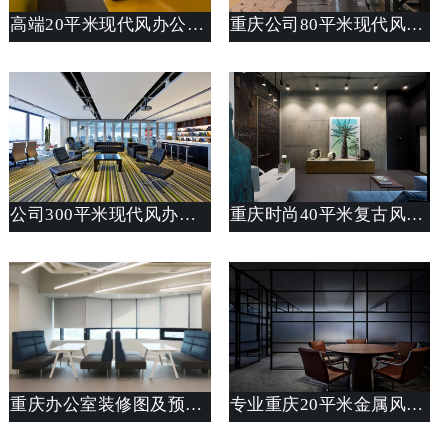
高端20平米现代风办公室设计装修
重庆公司80平米现代风办公室办公区装修效果图大全
公司300平米现代风办公室装修设计平面图
重庆时尚40平米复古风办公室装修风格图接待室
重庆办公室装修图及预算表
专业重庆20平米金属风办公室装修设计洽谈室