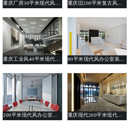
重庆厂房30平米现代风办公室办公区装修预算表图片及价格
重庆旧200平米复古风办公室前台装修方案图
重庆工业风40平米现代风办公室装修设计接待区
80平米现代风办公室装修方案装修效果图片
200平米现代风办公室写字楼装修效果图
重庆现代200平米现代风办公室装修方案图前台