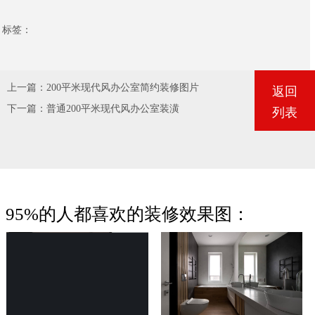
标签：
上一篇：
200平米现代风办公室简约装修图片
返回
下一篇：
普通200平米现代风办公室装潢
列表
95%的人都喜欢的装修效果图：