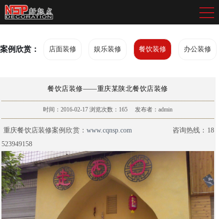
案例欣赏：
店面装修
娱乐装修
餐饮装修
办公装修
餐饮店装修——重庆某陕北餐饮店装修
时间：2016-02-17
浏览次数：
165
发布者：admin
重庆餐饮店装修案例欣赏：
www.cqnsp.com
咨询热线：18
523949158