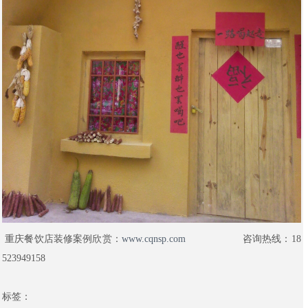
重庆餐饮店装修案例欣赏：
www.cqnsp.com
咨询热线：18
523949158
标签：