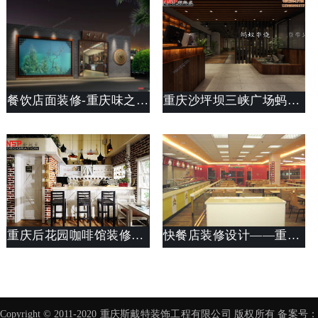
餐饮店面装修-重庆味之道餐厅装修
重庆沙坪坝三峡广场蚂蚁串“骚”装修设计案例欣赏
重庆后花园咖啡馆装修案例_店面设计思路说明_斯戴特工装公司
快餐店装修设计——重庆渔洞快餐店装修
Copyright © 2011-2020 重庆斯戴特装饰工程有限公司 版权所有 备案号：