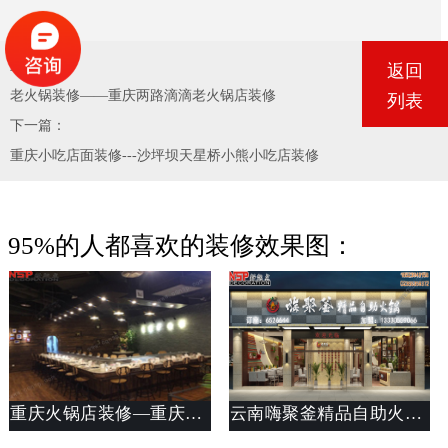
上一篇：
返回
老火锅装修——重庆两路滴滴老火锅店装修
列表
下一篇：
重庆小吃店面装修---沙坪坝天星桥小熊小吃店装修
95%的人都喜欢的装修效果图：
重庆火锅店装修—重庆大渡口转开味火锅店装修
云南嗨聚釜精品自助火锅装修设计案例