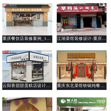
重庆餐饮店装修案例_360平烧烤店装修设计说明_重庆斯戴特装修公司
江湖菜馆装修设计-重庆旱码头江湖菜馆装修
云阳香甜甜蛋糕店设计案例
重庆东北菜馆铁锅炖餐饮店设计装修