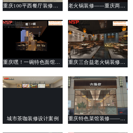
重庆100平西餐厅装修设计案例_餐厅设计思路说明_斯戴特公装公司
老火锅装修——重庆两路滴滴老火锅店装修
重庆嘿！一碗特色面馆装修案例分享
重庆三合益老火锅装修设计案例展示欣赏
城市茶咖装修设计案例
重庆特色菜馆装修——彩云府六膳坊装修