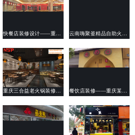
快餐店装修设计——重庆渔洞快餐店装修
云南嗨聚釜精品自助火锅装修设计案例
重庆三合益老火锅装修设计案例展示欣赏
餐饮店装修——重庆某陕北餐饮店装修