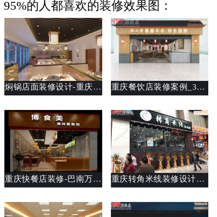
95%的人都喜欢的装修效果图：
焖锅店面装修设计-重庆西彭财记柴焖锅店装修设计
重庆餐饮店装修案例_360平烧烤店装修设计说明_重庆斯戴特装修公司
重庆快餐店装修-巴南万达博食美•美味聚集地
重庆转角米线装修设计案例