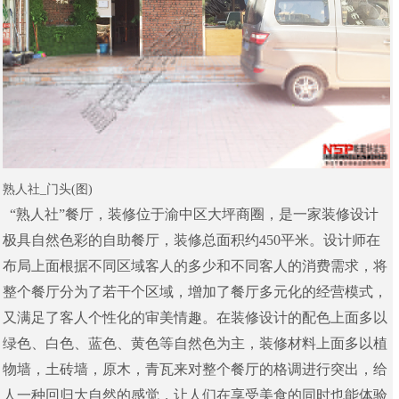
熟人社_门头(图)
“
熟人社
”
餐厅，装修位于渝中区大坪商圈，是一家装修设计
极具自然色彩的自助餐厅，装修总面积约
450
平米。设计师在
布局上面根据不同区域客人的多少和不同客人的消费需求，将
整个餐厅分为了若干个区域，增加了餐厅多元化的经营模式，
又满足了客人个性化的审美情趣。在装修设计的配色上面多以
绿色、白色、蓝色、黄色等自然色为主，装修材料上面多以植
物墙，土砖墙，原木，青瓦来对整个餐厅的格调进行突出，给
人一种回归大自然的感觉，让人们在享受美食的同时也能体验