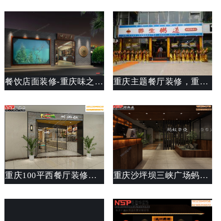
餐饮店面装修-重庆味之道餐厅装修
重庆主题餐厅装修，重庆餐饮店面装修-重庆大坪养生粥道主题餐厅装修设计
重庆100平西餐厅装修设计案例_餐厅设计思路说明_斯戴特公装公司
重庆沙坪坝三峡广场蚂蚁串“骚”装修设计案例欣赏