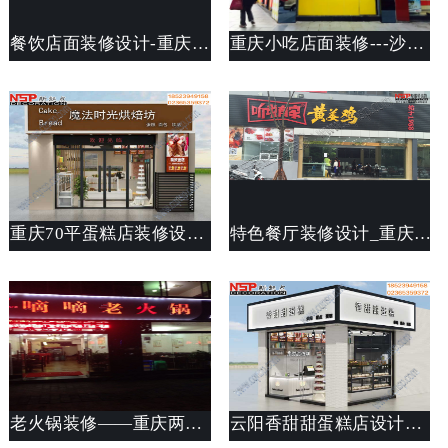
餐饮店面装修设计-重庆沙坪坝品亮城烧鸡公店面装修
重庆小吃店面装修---沙坪坝天星桥小熊小吃店装修
重庆70平蛋糕店装修设计案例_店面设计说明_斯戴特公装公司
特色餐厅装修设计_重庆黄姜鸡特色餐厅装修设计
老火锅装修——重庆两路滴滴老火锅店装修
云阳香甜甜蛋糕店设计案例