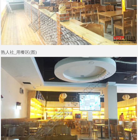
熟人社_用餐区(图)