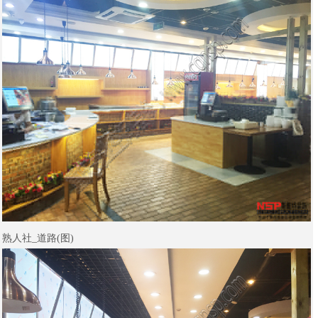
熟人社_道路(图)