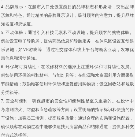
4. 品牌展示：在超市入口处设置醒目的品牌标志和形象墙，突出品牌
形象和特色。通过精美的品牌展示设计，吸引顾客的注意力，提升品牌
知名度和忠诚度。
5. 互动体验：通过引入科技元素和互动设施，提升顾客的购物体验。
例如设置电子导购屏，提供商品信息和导航服务；在休息区设置互动娱
乐设施，如VR游戏等；通过社交媒体和线上平台与顾客互动，发布优
惠信息和活动通知。
6. 环保与可持续性：在装修材料的选择上注重环保和可持续性发展。
例如使用环保涂料和材料、节能灯具等；在能源和水资源利用方面采取
节能措施；鼓励顾客使用环保袋和重复使用购物袋；设立回收站和垃圾
分类箱等。
7. 安全与便利：确保超市的安全性和便利性是至关重要的。在设计中
考虑到防火、防盗和应急疏散等方面；设置明确的指示标识和便捷的停
车设施；加强员工培训，提高服务质量；通过合理的布局和设施配置，
确保顾客在购物过程中能够快速找到所需商品和结账通道；提供多种支
付方式选择等。