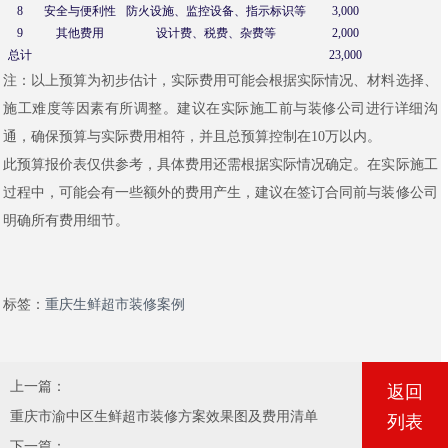
8
安全与便利性
防火设施、监控设备、指示标识等
3,000
9
其他费用
设计费、税费、杂费等
2,000
总计
23,000
注：以上预算为初步估计，实际费用可能会根据实际情况、材料选择、
施工难度等因素有所调整。建议在实际施工前与装修公司进行详细沟
通，确保预算与实际费用相符，并且总预算控制在10万以内。
此预算报价表仅供参考，具体费用还需根据实际情况确定。在实际施工
过程中，可能会有一些额外的费用产生，建议在签订合同前与装修公司
明确所有费用细节。
标签：
重庆生鲜超市装修案例
上一篇：
返回
重庆市渝中区生鲜超市装修方案效果图及费用清单
列表
下一篇：