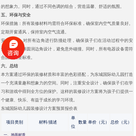
的想象力。同时，通过不同色调的组合，营造温馨、舒适的氛围。
五、环保与安全
环保措施：所有装修材料均需符合环保标准，确保室内空气质量良好。
定期开窗通风，保持室内空气流通。
安全保障：对所有边角进行防撞处理，确保孩子们在活动过程中的安
全。家具选择圆润边角设计，避免意外碰撞。同时，所有电器设备需符
合国家安全标准。
六、总结
本方案通过环保的装修材质和丰富的色彩搭配，为东城国际幼儿园打造
一个充满童趣和想象力的空间。同时，注重安全设计，确保孩子们在学
习和游戏中得到全方位的保护。这样的装修设计方案将为孩子们提供一
个健康、快乐、有益于成长的学习环境。
东城国际幼儿园装修设计方案预算报价表
单
项目类别
材料/描述
数量
单价（元）
总价（元）
位
一、地面材质