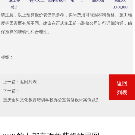
施工费
包括人工、管理等费用
项
1
800,000
800,000
总计
3,450,000
请注意，以上预算报价表仅供参考，实际费用可能因材料价格、施工难
度等因素而有所不同。建议在正式施工前与装修公司进行详细沟通，确
保预算的准确性和合理性。
标签：
上一篇：
返回列表
返回
下一篇：
列表
重庆金科文化教育培训学校办公室装修设计案例及费用清单