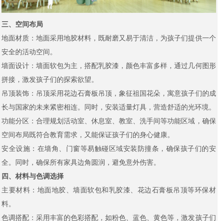
三、空间布局
地面材质：地面采用地胶材料，既耐磨又易于清洁，为孩子们提供一个
安全的活动空间。
墙面设计：墙面软包为主，搭配乳胶漆，颜色丰富多样，通过几何图形
拼接，激发孩子们的探索欲望。
吊顶装饰：吊顶采用花边石膏板吊顶，象征祖国花朵，寓意孩子们的成
长与国家的未来紧密相连。同时，安装适量灯具，营造舒适的光环境。
功能分区：合理规划活动室、休息室、教室、洗手间等功能区域，确保
空间布局既符合教育需求，又能保证孩子们的身心健康。
安全设施：在墙角、门窗等易触碰区域安装防撞条，确保孩子们的安
全。同时，确保所有家具边角圆润，避免意外伤害。
四、材料与色调选择
主要材料：地面地胶、墙面软包和乳胶漆、花边石膏板吊顶等环保材
料。
色调搭配：采用丰富的色彩搭配，如粉色、蓝色、黄色等，激发孩子们