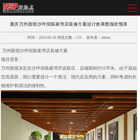
重庆万州面馆沙坪坝陈家湾店装修方案设计效果图报价预算
时间：2024-02-18
浏览次数：
125
发布者：admin
万州面馆沙坪坝陈家湾店装修方案
项目背景：
万州面馆决定在沙坪坝陈家湾开设新店，店铺面积约55平米。由于原始
空高原因，我们需要设计一个简洁、现代且实用的方案，同时考虑到长
期维护和清洁的便利性。