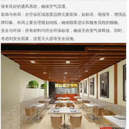
保有良好的通风系统，确保空气流通。
装饰与布局：在空余区域放置品牌元素装饰，如标语、海报等，增强品
牌印象。布局上要合理规划动线，确保顾客进出和服务流程的顺畅。
安全与环保：所有材料均符合环保标准，确保无有害气体释放。同时，
考虑到安全因素，设置灭火器等安全设施。