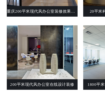
重庆200平米现代风办公室装修效果图洽谈区
20平
200平米现代风办公室在线设计装修
1800