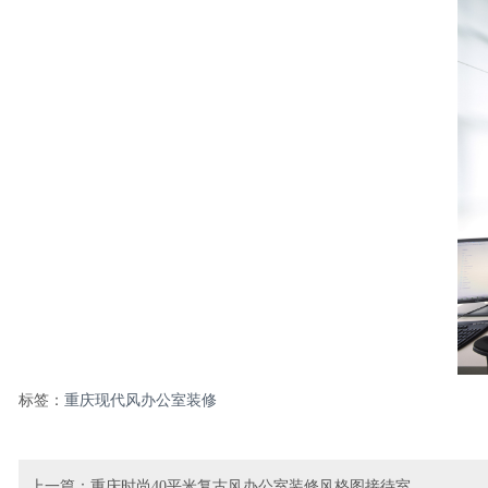
标签：
重庆现代风办公室装修
上一篇：
重庆时尚40平米复古风办公室装修风格图接待室