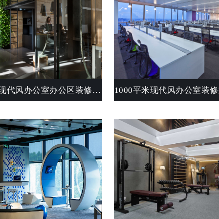
重庆80平米现代风办公室办公区装修设计价格图表
1000平米现代风办公室装