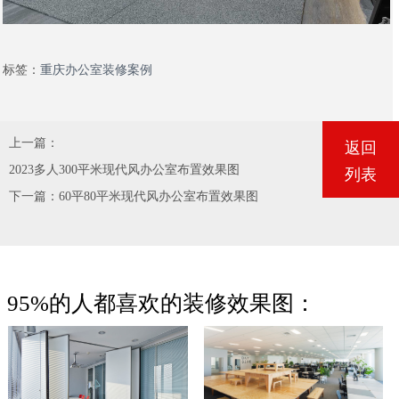
标签：
重庆办公室装修案例
上一篇：
返回
2023多人300平米现代风办公室布置效果图
列表
下一篇：
60平80平米现代风办公室布置效果图
95%的人都喜欢的装修效果图：