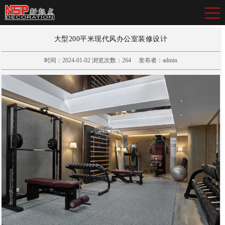
大型200平米现代风办公室装修设计
时间：2024-01-02
浏览次数：
264
发布者：admin