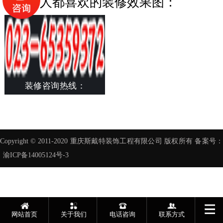
95%的人都喜欢的装修效果图：
装修咨询热线：
Copyright © 2011-2020 重庆斯戴特装饰工程有限公司 版权所有 备案号：
渝ICP备14005124号-3
网站首页
关于我们
电话咨询
联系方式