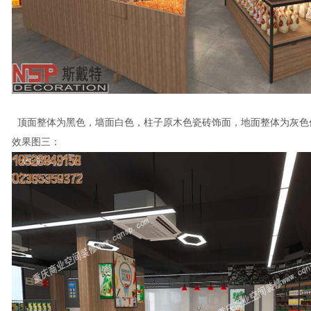
顶面整体为黑色，墙面白色，柱子原木色瓷砖饰面，地面整体为灰色
效果图三：