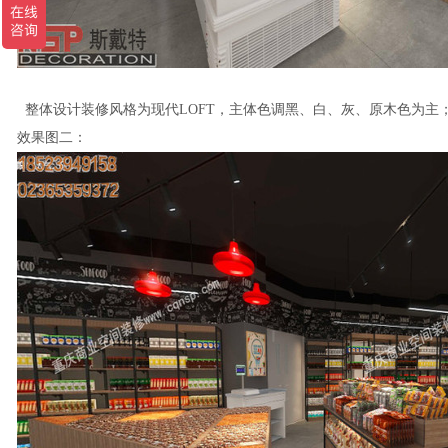
整体设计装修风格为现代LOFT，主体色调黑、白、灰、原木色为主
效果图二：