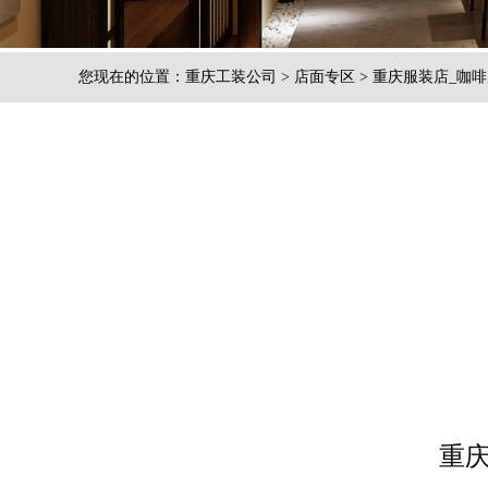
您现在的位置：
重庆工装公司
>
店面专区
>
重庆服装店_咖啡
重