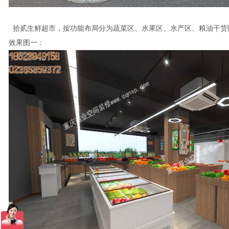
拾贰生鲜超市，按功能布局分为蔬菜区、水果区、水产区、粮油干货
效果图一：