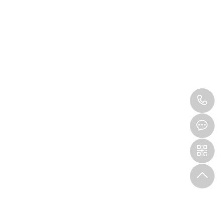
0
2
3
-
6