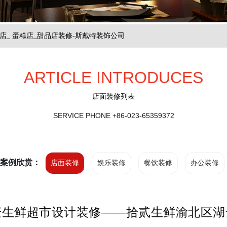
店_ 蛋糕店_甜品店装修-斯戴特装饰公司
ARTICLE INTRODUCES
店面装修列表
SERVICE PHONE
+86-023-65359372
案例欣赏：
店面装修
娱乐装修
餐饮装修
办公装修
庆生鲜超市设计装修——拾贰生鲜渝北区湖