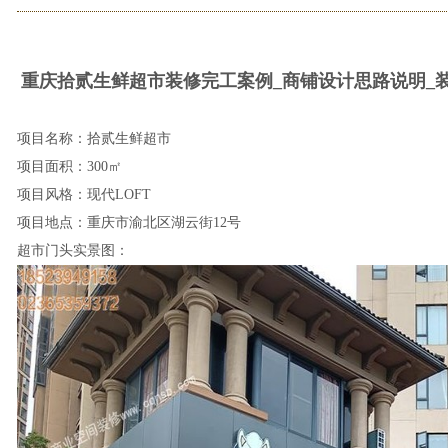
重庆拾贰生鲜超市装修完工案例_商铺设计思路说明_
项目名称：拾贰生鲜超市
项目面积：300㎡
项目风格：现代LOFT
项目地点：重庆市渝北区湖云街12号
超市门头实景图：