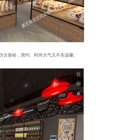
仿古瓷砖，简约、时尚大气又不失温馨。