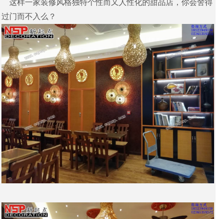
这样一家装修风格独特个性而又人性化的甜品店，你会舍得
过门而不入么？