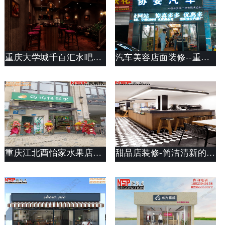
重庆大学城千百汇水吧装修设计
汽车美容店面装修--重庆两路双湖路协安汽车美容店装修设计案列
重庆江北酉怡家水果店装修案例_店面设计思路说明_斯戴特工装
甜品店装修-简洁清新的甜品店装修设计