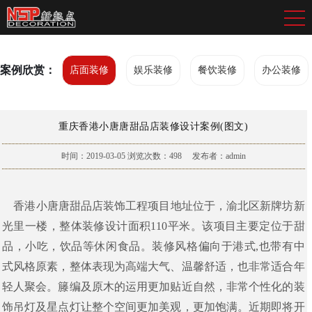
案例欣赏：
店面装修
娱乐装修
餐饮装修
办公装修
重庆香港小唐唐甜品店装修设计案例(图文)
时间：2019-03-05
浏览次数：
498
发布者：admin
香港小唐唐甜品店装饰工程项目地址位于，渝北区新牌坊新
光里一楼，整体装修设计面积110平米。该项目主要定位于甜
品，小吃，饮品等休闲食品。装修风格偏向于港式,也带有中
式风格原素，整体表现为高端大气、温馨舒适，也非常适合年
轻人聚会。籐编及原木的运用更加贴近自然，非常个性化的装
饰吊灯及星点灯让整个空间更加美观，更加饱满。近期即将开