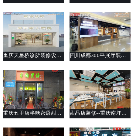
重庆天星桥诊所装修设计说明
四川成都300平展厅装修设计案例_展厅装修图片_重庆斯戴特展厅设计公司
重庆五里店半糖密语甜品店装修案列实景图
甜品店装修--重庆南坪芋尚爱甜品店装修