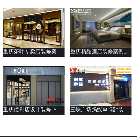
重庆茶叶专卖店装修案例_茶叶店设计方案_斯戴特工装公司
重庆精品酒店装修案例_酒店设计说明_斯戴特公装设计公司
重庆便利店设计装修-YUKI进口优品生活馆
三峡广场蚂蚁串“骚”装修设计案例欣赏