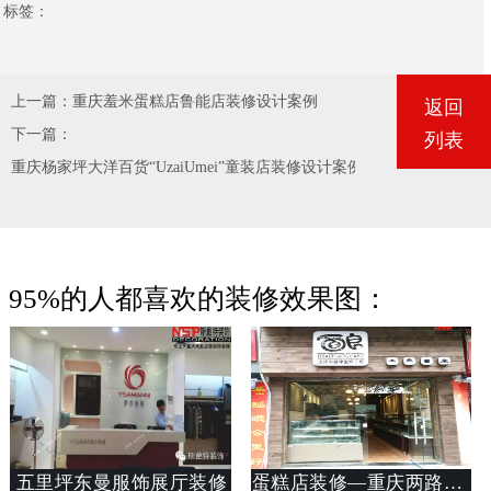
标签：
上一篇：
重庆羞米蛋糕店鲁能店装修设计案例
返回
下一篇：
列表
重庆杨家坪大洋百货“UzaiUmei”童装店装修设计案例分享
95%的人都喜欢的装修效果图：
五里坪东曼服饰展厅装修
蛋糕店装修—重庆两路面良蛋糕店装修