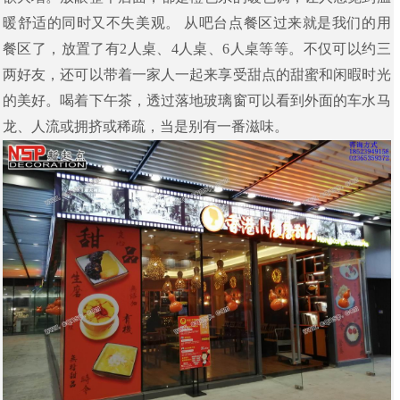
暖舒适的同时又不失美观。
从吧台点餐区过来就是我们的用
餐区了，放置了有2人桌、4人桌、6人桌等等。不仅可以约三
两好友，还可以带着一家人一起来享受甜点的甜蜜和闲暇时光
的美好。喝着下午茶，透过落地玻璃窗可以看到外面的车水马
龙、人流或拥挤或稀疏，当是别有一番滋味。