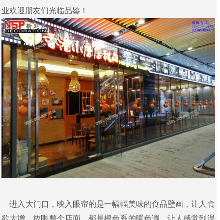
业欢迎朋友们光临品鉴！
进入大门口，映入眼帘的是一幅幅美味的食品壁画，让人食
欲大增。放眼整个店面，都是橙色系的暖色调，让人感觉到温