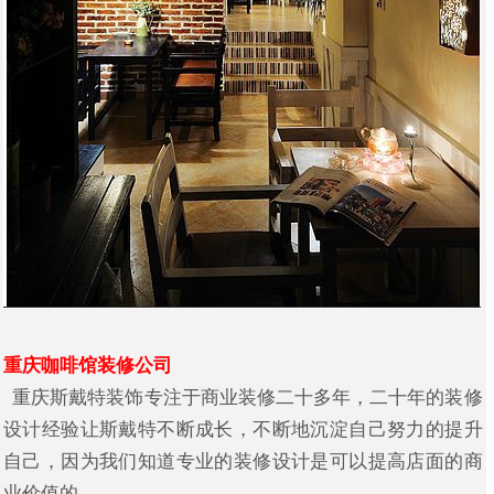
重庆咖啡馆装修公司
重庆斯戴特装饰专注于商业装修二十多年，二十年的装修
设计经验让斯戴特不断成长，不断地沉淀自己努力的提升
自己，因为我们知道专业的装修设计是可以提高店面的商
业价值的。