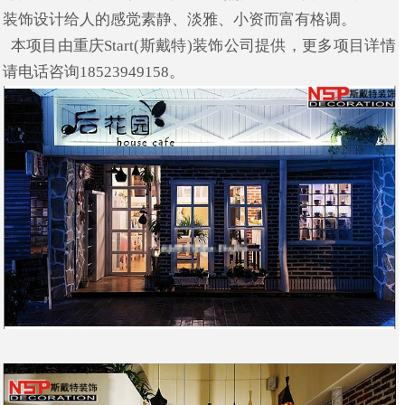
装饰设计给人的感觉素静、淡雅、小资而富有格调。
本项目由重庆Start(斯戴特)装饰公司提供，更多项目详情
请电话咨询18523949158。