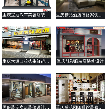
重庆宝迪汽车美容店装修案例_250平汽车美容店设计说明_斯戴特工装公司
重庆精品酒店装修案例_酒店设计说明_斯戴特公装设计公司
重庆大渡口拾贰生鲜超市锦天佳园店设计装修
重庆靓影服装店装修设计
男服装专卖店装修设计案列
重庆后花园咖啡馆装修案例_店面设计思路说明_斯戴特工装公司