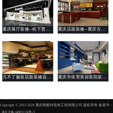
重庆展厅装修--松下普泰广场电器店面装修
重庆店面装修--重庆古币收藏店店面装修设计案例
凡不了服装店面装修设计案列汇总
重庆市依雪美容医院装修设计案例
Copyright © 2011-2020 重庆斯戴特装饰工程有限公司 版权所有 备案号：
渝ICP备14005124号-3