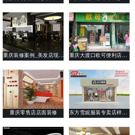
重庆装修案例_美发店现代风格装修实景图_斯戴特工装公司
重庆大渡口欧可便利店装修
重庆零售店店面装修
东方雪妮服装专卖店样板间装修设计说明(图文)