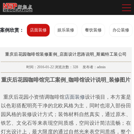
案例欣赏：
店面装修
娱乐装修
餐饮装修
办公装修
重庆后花园咖啡馆装修案例_店面设计思路说明_斯戴特工装公司
时间：2016-01-22
浏览次数：
328
发布者：admin
重庆后花园咖啡馆完工案例_咖啡馆设计说明_装修图片
重庆后花园小资情调咖啡馆
店面装修
设计项目，本方案是
以色彩搭配明亮干净的北欧风格为主，同时也溶入部份田
园风格的装修设计方式；装饰材料自然真实，通过原木、
铁艺、文化石等来表现空间质感，空间设计简洁流畅；在
灯光设计上，最大限度的通过自然光来表空间质感，整个