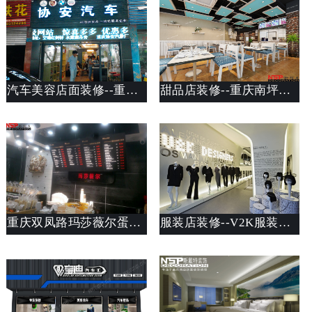
汽车美容店面装修--重庆两路双湖路协安汽车美容店装修设计案列
甜品店装修--重庆南坪芋尚爱甜品店装修
重庆双凤路玛莎薇尔蛋糕店装修设计
服装店装修--V2K服装店面装修案列