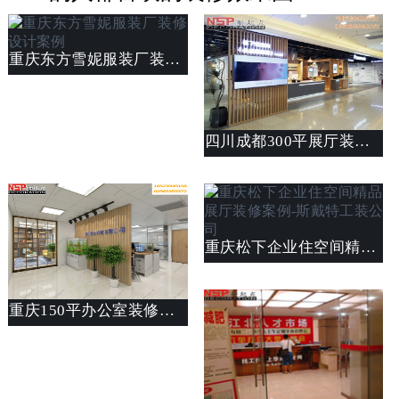
重庆东方雪妮服装厂装修设计案例
四川成都300平展厅装修案例_展厅装修图片_重庆斯戴特展厅装修设计公司
重庆松下企业住空间精品展厅装修案例-斯戴特工装公司
重庆150平办公室装修设计案例_办公空间设计说明_斯戴特公装公司