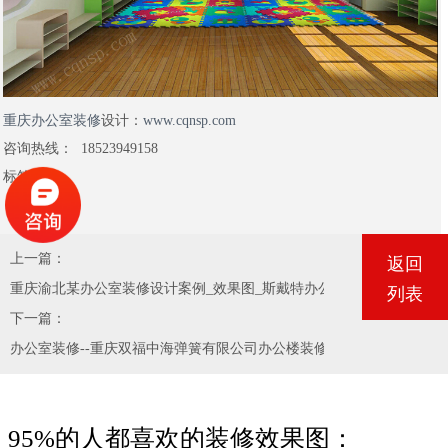
重庆
办公室装修
设计：
www.cqnsp.com
咨询热线： 18523949158
标签：
上一篇：
返回
重庆渝北某办公室装修设计案例_效果图_斯戴特办公室装修公司
列表
下一篇：
办公室装修--重庆双福中海弹簧有限公司办公楼装修
95%的人都喜欢的装修效果图：