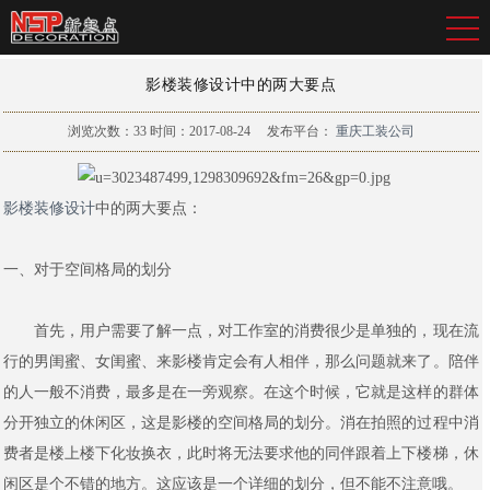
影楼装修设计中的两大要点
浏览次数：
33
时间：2017-08-24
发布平台：
重庆工装公司
影楼装修设计
中的两大要点：
一、对于空间格局的划分
首先，用户需要了解一点，对工作室的消费很少是单独的，现在流
行的男闺蜜、女闺蜜、来影楼肯定会有人相伴，那么问题就来了。陪伴
的人一般不消费，最多是在一旁观察。在这个时候，它就是这样的群体
分开独立的休闲区，这是影楼的空间格局的划分。消在拍照的过程中消
费者是楼上楼下化妆换衣，此时将无法要求他的同伴跟着上下楼梯，休
闲区是个不错的地方。这应该是一个详细的划分，但不能不注意哦。