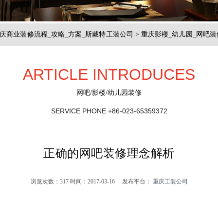
庆商业装修流程_攻略_方案_斯戴特工装公司
>
重庆影楼_幼儿园_网吧装
ARTICLE INTRODUCES
网吧/影楼/幼儿园装修
SERVICE PHONE
+86-023-65359372
正确的网吧装修理念解析
浏览次数：
317
时间：2017-03-16
发布平台：
重庆工装公司