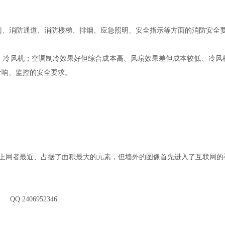
门、消防通道、消防楼梯、排烟、应急照明、安全指示等方面的消防安全
、冷风机；空调制冷效果好但综合成本高、风扇效果差但成本较低、冷风
音响、监控的安全要求。
上网者最近、占据了面积最大的元素，但墙外的图像首先进入了互联网的
 QQ:2406952346