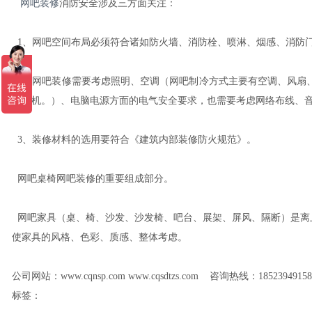
网吧装修
消防安全涉及三方面关注：
1、网吧空间布局必须符合诸如防火墙、消防栓、喷淋、烟感、消防
2、网吧装修需要考虑照明、空调（网吧制冷方式主要有空调、风扇
冷风机。）、电脑电源方面的电气安全要求，也需要考虑网络布线、
3、装修材料的选用要符合《建筑内部装修防火规范》。
网吧桌椅网吧装修的重要组成部分。
网吧家具（桌、椅、沙发、沙发椅、吧台、展架、屏风、隔断）是离
使家具的风格、色彩、质感、整体考虑。
公司网站：www.cqnsp.com www.cqsdtzs.com 咨询热线：18523949158
标签：