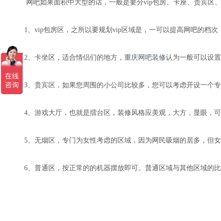
网吧如果面积中大型的话，一般是要分vip包房、卡座、贵宾区、
1、vip包房区，之所以要规划vip区域是，一可以提高网吧的档次
2、卡坐区，适合情侣们的地方，
重庆网吧装修
认为一般可以设置
3、贵宾区，如果您周围的小公司比较多，您可以考虑开设一个专门
4、游戏大厅，也就是擂台区，装修风格应美观，大方，显眼，可以
5、无烟区，专门为女性考虑的区域，因为网民吸烟的居多，但女性
6、普通区，按正常的的机器摆放即可。普通区域与其他区域的比例