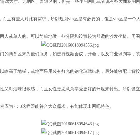
游戏大厅、无烟区、普通区的，但是一些小的网吧或者说有些大面积的网
，而且有些人对此有需求，所以规划vip区是有必要的，但是vip区是一
两人或单人的。可以简单地做一些分隔和设置较为舒适的沙发坐椅。周围
的商务区来为他们服务，如进行视频会议，开会，以及商业谈判等，装
略高于地板，或地面采用装有灯光的钢化玻璃结构，最好能够配上背投
又对烟味很敏感，而且女性更愿意为享受更好的环境来付出。所以设立
应为7：3这样即能符合大众需求，有能体现出网吧特色。