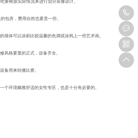
吧要根据实际情况来进行划分装修设计。
0
个人的包房，费用自然也要贵一些。
2
的墙体可以涂刷比较温馨的色调或涂鸦上一些艺术画。
3
修风格要显的正式，设备齐全。
-
设备用来转播比赛。
6
一个环境幽雅舒适的女性专区，也是十分有必要的。
5
3
5
9