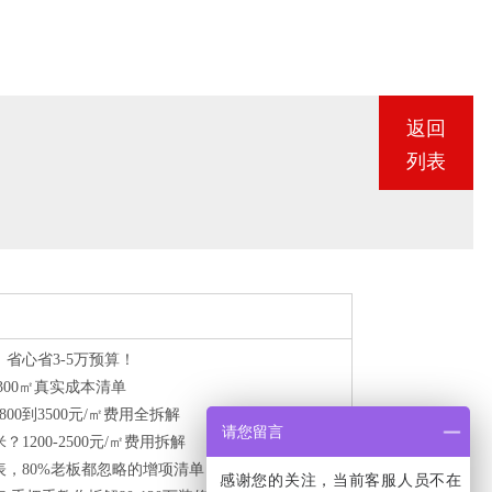
3
7
返回
3
列表
省心省3-5万预算！
300㎡真实成本清单
00到3500元/㎡费用全拆解
请您留言
200-2500元/㎡费用拆解
，80%老板都忽略的增项清单
感谢您的关注，当前客服人员不在