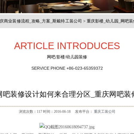
庆商业装修流程_攻略_方案_斯戴特工装公司
>
重庆影楼_幼儿园_网吧装
ARTICLE INTRODUCES
网吧/影楼/幼儿园装修
SERVICE PHONE
+86-023-65359372
网吧装修设计如何来合理分区_重庆网吧装
浏览次数：
117
时间：2016-06-18
发布平台：
重庆工装公司