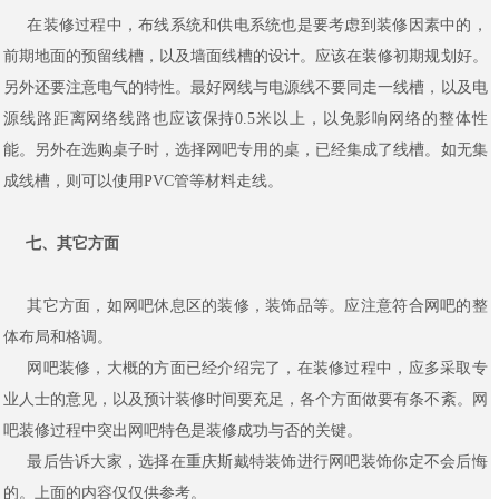
在装修过程中，布线系统和供电系统也是要考虑到装修因素中的，
前期地面的预留线槽，以及墙面线槽的设计。应该在装修初期规划好。
另外还要注意电气的特性。最好网线与电源线不要同走一线槽，以及电
源线路距离网络线路也应该保持0.5米以上，以免影响网络的整体性
能。另外在选购桌子时，选择网吧专用的桌，已经集成了线槽。如无集
成线槽，则可以使用PVC管等材料走线。
七、其它方面
其它方面，如网吧休息区的装修，装饰品等。应注意符合网吧的整
体布局和格调。
网吧装修，大概的方面已经介绍完了，在装修过程中，应多采取专
业人士的意见，以及预计装修时间要充足，各个方面做要有条不紊。网
吧装修过程中突出网吧特色是装修成功与否的关键。
最后告诉大家，选择在重庆斯戴特装饰进行网吧装饰你定不会后悔
的。上面的内容仅仅供参考。