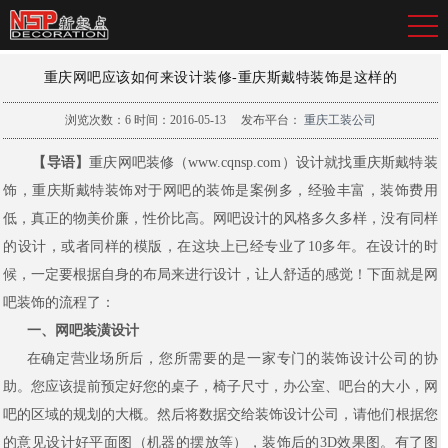
重庆网吧应该如何来设计装修-重庆斯戴特装饰是这样的
浏览次数：
6
时间：2016-05-13
发布平台：
重庆工装公司
【导语】
重庆网吧装修（www.cqnsp.com）设计就找重庆斯戴特装
饰，重庆斯戴特装饰对于网吧的装饰是案例多，经验丰富，装饰费用
低，真正的物美价廉，性价比高。网吧设计的风格多久多样，没有同样
的设计，或者同样的模版，在这块上已经专业了10多年。在设计的时
候，一定要根据自身的布局来进行设计，让人舒适的感觉！下面就是网
吧装饰的流程了：
一、网吧装潢设计
在确定营业场所后，您所需要的是一家专门的装饰设计公司的协
助。您应该提前预定好您的桌子，椅子尺寸，办公室、吧台的大小，网
吧的区域的规划的大概。然后将数据交给装饰设计公司，请他们根据您
的意见设计好平面图（机器的摆放等），装饰后的3D效果图。有了图