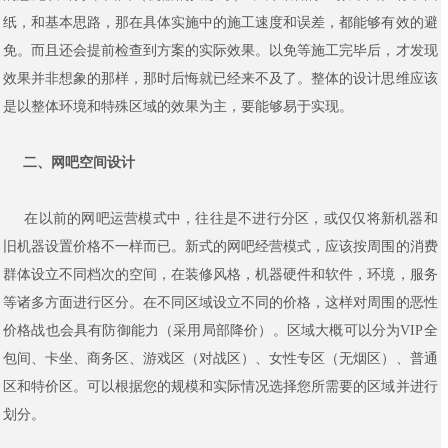
纸，和基本思路，那在具体实施中的施工速度和误差，都能够有效的避
免。而且还会提前检查到方案的实际效果。以免等施工完毕后，才发现
效果并非想象的那样，那时后悔就已经来不及了。整体的设计思维应该
是以整体环境和特殊区域的效果为主，要能够易于实现。
二、网吧空间设计
在以前的网吧运营模式中，往往是不进行分区，或仅仅将新机器和
旧机器设置价格不一样而已。新式的网吧经营模式，应该按周围的消费
群体设立不同档次的空间，在装修风格，机器硬件和软件，环境，服务
等诸多方面进行区分。在不同区域设立不同的价格，这样对周围的恶性
价格战也会具有防御能力（采用局部降价）。区域大概可以分为VIP全
包间、卡坐、商务区、游戏区（对战区）、女性专区（无烟区）、普通
区和特价区。可以根据您的规模和实际情况选择您所需要的区域并进行
划分。