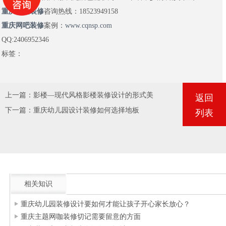
重庆网吧装修
咨询热线：18523949158
重庆网吧装修
案例：
www.cqnsp.com
QQ:2406952346
标签：
上一篇：
影楼—现代风格影楼装修设计的形式美
返回
下一篇：
重庆幼儿园设计装修如何选择地板
列表
相关知识
重庆幼儿园装修设计要如何才能让孩子开心家长放心？
重庆主题网咖装修切记需要留意的方面