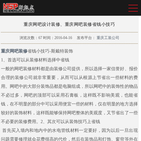
重庆网吧设计装修、重庆网吧装修省钱小技巧
浏览次数：
67
时间：2016-04-16
发布平台：
重庆工装公司
重庆网吧装修
省钱小技巧-斯戴特装饰
1、首选可以从装修材料选择中省钱
一般的网吧装修材料都是由装修公司提供，所以选择一家信誉好、报价
合理的装修公司就非常重要，从而可以从根源上节省出一些材料的费
用。网吧中的大部分装饰品都是电脑组成，所以网吧中的装饰性的物品
不必过多，网吧的顶部可以采用石膏板，这样既不影响美观，也能省
钱，在不明显的部分中可以采用便宜一些的材料，仅在明显的地方选择
较好的装饰材料，这样既能够保持网吧整体的美观度，又节省出了一些
不必要的装修费用。2、其次可以从装饰技巧上省钱
首先买入墙内和地内中的水电管线材料一定要好，因为以后一旦出现
问题需要修理就会花费很高的代价，然后在装饰品和灯饰、窗帘等外在