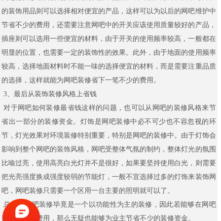
的装饰用品则可以选择相对便宜的产品，这样可以为以后的网吧维护中
节省不少的费用，还需要注意网吧中的开关应该使用质量较好的产品，
插座则可以选用一些便宜的材料，由于开关的使用频率较高，一般都在
明显的位置，也需要一定的装饰性的效果。此外，由于地面的使用频率
较高，选择地面材料时不能一味的选择便宜的材料，而是需要注重品质
的选择，这样就能为网吧装修省下一笔不少的费用。
3、最后从装饰装修风格上省钱
对于网吧如何装修最省钱这样的问题，也可以从网吧的装修风格来节
省出一部分的装修资金。灯饰是网吧装修中必不可少也不容忽视的环
节，灯光效果对环境装修特别重要，特别是网吧的装修中。由于灯饰会
影响到整个网吧的装饰风格，网吧受整体气氛的制约，整体灯光的氛围
比喻过亮，使用高亮白光灯并不是很好，如果要坚持使用白光，则需要
把光亮强度换成强度较弱的节能灯，一般不宜选择过多的灯饰来装饰网
吧，网吧装修只需要一个区用一台主要的照明就可以了。
总结：网吧装修毕竟是一个以功能性为主的装修，因此若能够在网吧
装修中节省费用，那么无疑也能够为业主节省不少的装修资金。