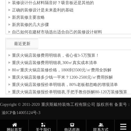
装修设计什么材料隔音好？吸音板还是其他的
正确的装修设计是未来盈利的基础
新房装修主要攻略
新房装修的几大步骤
自己如何在建材市场选出适合自己的装修设计材料
最近更新
重庆火锅店装修费用明细表，省心省3-5万预算！
重庆火锅店装修费用明细表,300㎡真实成本清单
80㎡重庆火锅店装修价格，1800到3500元/㎡费用全拆解
重庆火锅店装修多少钱一平米？1200-2500元/㎡费用拆解
重庆火锅店装修报价单明细表，80%老板都忽略的增项清单
重庆火锅店装修报价单明细表,手把手教你拆解80-120万装修预算
Copyright © 2011-2020 重庆斯戴特装饰工程有限公司 版权所有 备案号：
渝ICP备14005124号-3
网站首页
关于我们
电话咨询
联系方式