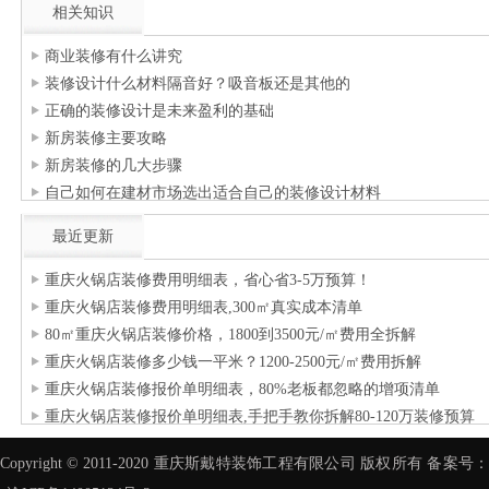
相关知识
商业装修有什么讲究
装修设计什么材料隔音好？吸音板还是其他的
正确的装修设计是未来盈利的基础
新房装修主要攻略
新房装修的几大步骤
自己如何在建材市场选出适合自己的装修设计材料
最近更新
重庆火锅店装修费用明细表，省心省3-5万预算！
重庆火锅店装修费用明细表,300㎡真实成本清单
80㎡重庆火锅店装修价格，1800到3500元/㎡费用全拆解
重庆火锅店装修多少钱一平米？1200-2500元/㎡费用拆解
重庆火锅店装修报价单明细表，80%老板都忽略的增项清单
重庆火锅店装修报价单明细表,手把手教你拆解80-120万装修预算
Copyright © 2011-2020 重庆斯戴特装饰工程有限公司 版权所有 备案号：