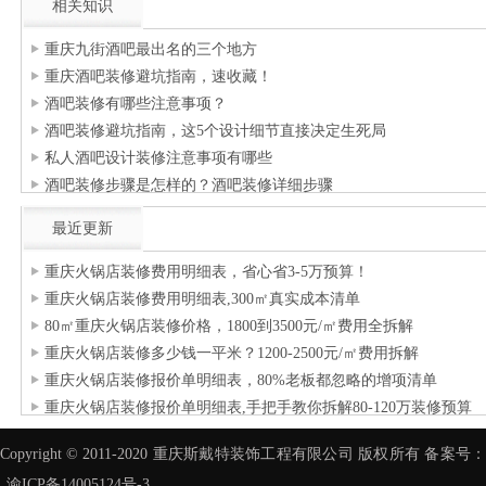
相关知识
重庆九街酒吧最出名的三个地方
重庆酒吧装修避坑指南，速收藏！
酒吧装修有哪些注意事项？
酒吧装修避坑指南，这5个设计细节直接决定生死局
私人酒吧设计装修注意事项有哪些
酒吧装修步骤是怎样的？酒吧装修详细步骤
最近更新
重庆火锅店装修费用明细表，省心省3-5万预算！
重庆火锅店装修费用明细表,300㎡真实成本清单
80㎡重庆火锅店装修价格，1800到3500元/㎡费用全拆解
重庆火锅店装修多少钱一平米？1200-2500元/㎡费用拆解
重庆火锅店装修报价单明细表，80%老板都忽略的增项清单
重庆火锅店装修报价单明细表,手把手教你拆解80-120万装修预算
Copyright © 2011-2020 重庆斯戴特装饰工程有限公司 版权所有 备案号：
渝ICP备14005124号-3