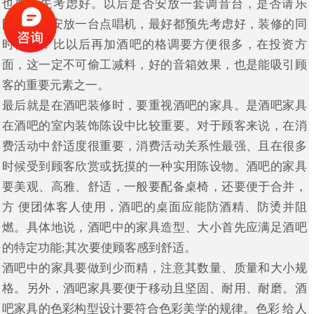
也要预先考虑好。以后是否安放一套调音台，是否请乐
队，还是安放一台点唱机，最好都预先考虑好，装修的同
时做好，比以后再加酒吧的格调要方便很多，在投资方
面，这一定不可偷工减料，好的音箱效果，也是能吸引顾
客的重要元素之一。
最后就是在酒吧装修时，要重视酒吧的家具。是酒吧家具
在酒吧的室内装饰陈设中比较重要。对于顾客来说，在消
费活动中舒适度很重要，消费活动关系性最强、且在很多
时候受到顾客欣赏或抚摸的一种实用陈设物。酒吧的家具
要美观、高雅、舒适，一般要配备桌椅，还要便于合并，
方 便团体客人使用，酒吧的桌面应能防酒精、防烫并阻
燃。具体地说，酒吧中的家具造型、大小首先应满足酒吧
的特定功能;其次要使顾客感到舒适。
酒吧中的家具要做到少而精，注意其数量、质量和大小规
格。另外，酒吧家具要便于移动且坚固、耐用、耐磨。酒
吧家具的色彩构型设计要符合色彩美学的规律。色彩 给人