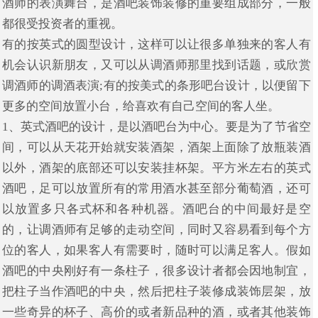
酒师的表演舞台，是酒吧装饰装修的重要组成部分，一般
都很受投资者的重视。
有的按英式的圆型设计，这样可以让很多单独来的客人有
机会认识新朋友，又可以从调酒师那里找到话题，或欣赏
调酒师的调酒表演;有的按美式的条形吧台设计，以便留下
更多的空间放置小台，给喜欢有自己空间的客人坐。
1、英式酒吧的设计，是以酒吧台为中心。要是为了节省空
间，可以从天花开始就安装酒架，酒架上面除了放瓶装酒
以外，酒架的底部还可以安装挂杯架。平方米左右的英式
酒吧，足可以放置所有的常用酒水甚至部分葡萄酒，还可
以放置多只各式杯和各种机器。酒吧台的中间最好是空
的，让调酒师有足够的走动空间，同时又容易看到每个方
位的客人，如果客人有需要时，随时可以满足客人。假如
酒吧的中央刚好有一条柱子，很多设计者都会因地制宜，
把柱子当作酒吧的中央，然后把柱子装修成装饰层架，放
一些奇异的杯子、高价的或者新品种的酒，或者其他装饰