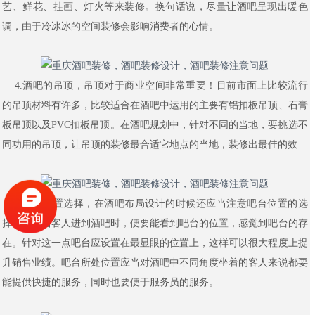
艺、鲜花、挂画、灯火等来装修。换句话说，尽量让酒吧呈现出暖色
调，由于冷冰冰的空间装修会影响消费者的心情。
4.
酒吧的吊顶，吊顶对于商业空间非常重要！目前市面上比较流行
的吊顶材料有许多，比较适合在酒吧中运用的主要有铝扣板吊顶、石膏
板吊顶以及
PVC
扣板吊顶。在酒吧规划中，针对不同的当地，要挑选不
同功用的吊顶，让吊顶的装修最合适它地点的当地，装修出最佳的效
5.
吧台位置选择，在酒吧布局设计的时候还应当注意吧台位置的选
择。一般当客人进到酒吧时，便要能看到吧台的位置，感觉到吧台的存
在。针对这一点吧台应设置在最显眼的位置上，这样可以很大程度上提
升销售业绩。吧台所处位置应当对酒吧中不同角度坐着的客人来说都要
能提供快捷的服务，同时也要便于服务员的服务。