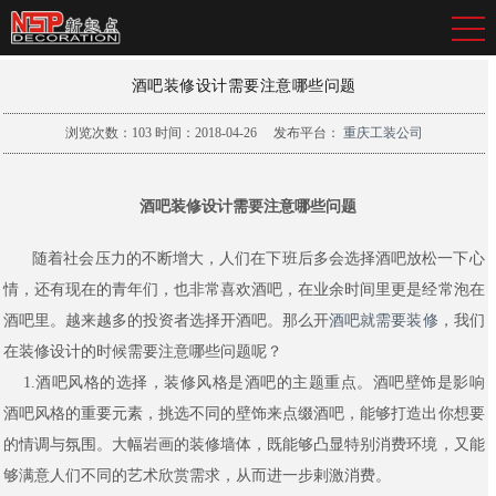
酒吧装修设计需要注意哪些问题
浏览次数：
103
时间：2018-04-26
发布平台：
重庆工装公司
酒吧装修设计需要注意哪些问题
随着社会压力的不断增大，人们在下班后多会选择酒吧放松一下心
情，还有现在的青年们，也非常喜欢酒吧，在业余时间里更是经常泡在
酒吧里。越来越多的投资者选择开酒吧。那么开
酒吧就需要装修
，我们
在装修设计的时候需要注意哪些问题呢？
1.
酒吧风格的选择，装修风格是酒吧的主题重点。酒吧壁饰是影响
酒吧风格的重要元素，挑选不同的壁饰来点缀酒吧，能够打造出你想要
的情调与氛围。大幅岩画的装修墙体，既能够凸显特别消费环境，又能
够满意人们不同的艺术欣赏需求，从而进一步剌激消费。