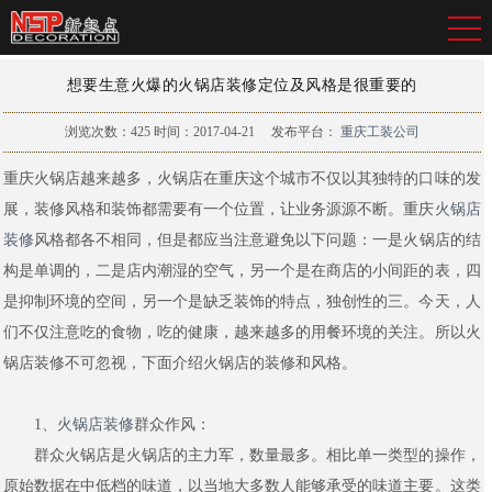
想要生意火爆的火锅店装修定位及风格是很重要的
浏览次数：
425
时间：2017-04-21
发布平台：
重庆工装公司
重庆火锅店越来越多，火锅店在重庆这个城市不仅以其独特的口味的发
展，装修风格和装饰都需要有一个位置，让业务源源不断。重庆
火锅店
装修
风格都各不相同，但是都应当注意避免以下问题：一是火锅店的结
构是单调的，二是店内潮湿的空气，另一个是在商店的小间距的表，四
是抑制环境的空间，另一个是缺乏装饰的特点，独创性的三。今天，人
们不仅注意吃的食物，吃的健康，越来越多的用餐环境的关注。所以火
锅店装修不可忽视，下面介绍火锅店的装修和风格。
1、
火锅店装修
群众作风：
群众火锅店是火锅店的主力军，数量最多。相比单一类型的操作，
原始数据在中低档的味道，以当地大多数人能够承受的味道主要。这类