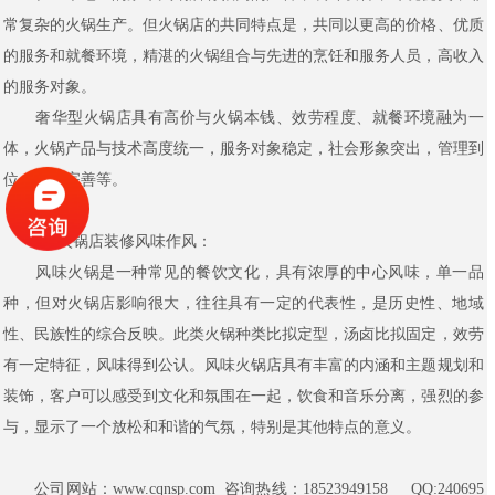
常复杂的火锅生产。但火锅店的共同特点是，共同以更高的价格、优质
的服务和就餐环境，精湛的火锅组合与先进的烹饪和服务人员，高收入
的服务对象。
奢华型火锅店具有高价与火锅本钱、效劳程度、就餐环境融为一
体，火锅产品与技术高度统一，服务对象稳定，社会形象突出，管理到
位，制度完善等。
4、火锅店装修风味作风：
风味火锅是一种常见的餐饮文化，具有浓厚的中心风味，单一品
种，但对火锅店影响很大，往往具有一定的代表性，是历史性、地域
性、民族性的综合反映。此类火锅种类比拟定型，汤卤比拟固定，效劳
有一定特征，风味得到公认。风味火锅店具有丰富的内涵和主题规划和
装饰，客户可以感受到文化和氛围在一起，饮食和音乐分离，强烈的参
与，显示了一个放松和和谐的气氛，特别是其他特点的意义。
公司网站：www.cqnsp.com 咨询热线：18523949158 QQ:240695