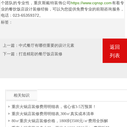
个团队的专业性，重庆斯戴特装饰公司
https://www.cqnsp.com
有着专
业的餐饮饭店设计装修经验，可以为您提供免费专业的前期咨询服务，
电话：023-65359372。
标签：
上一篇：
中式餐厅有哪些重要的设计元素
返回
下一篇：
打造精彩的餐厅饭店装修
列表
相关知识
重庆火锅店装修费用明细表，省心省3-5万预算！
重庆火锅店装修费用明细表,300㎡真实成本清单
80㎡重庆火锅店装修价格，1800到3500元/㎡费用全拆解