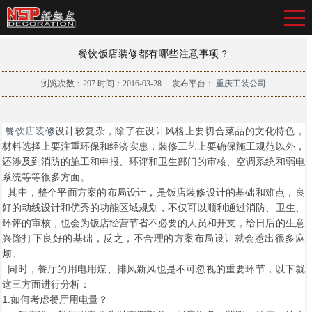
餐饮饭店装修都有哪些注意事项？
浏览次数：
297
时间：2016-03-28
发布平台：
重庆工装公司
餐饮店装修
设计
较复杂，除了在设计风格上要切合菜品的文化特色，
材料选择上要注重环保和经济实惠，
装修工艺上要确保施工规范以外，
还涉及到消防的施工和申报、环评和卫生部门的审核、空调系统和弱电
系统等等很多方面
。
其中，整个平面方案的布局设计，是饭店装修设计的基础和难点，良
好的动线设计和优秀的功能区域规划，不仅可以顺利通过消防、卫生、
环评的审核，也会为饭店经营节省不必要的人员和开支，给日后的生意
兴隆打下良好的基础，反之，不合理的方案布局设计就会惹出很多麻
烦。
同时，餐厅的用电用煤、排风新风也是不可忽视的重要环节，以下就
这三方面进行分析：
1.如何考虑餐厅用电量？