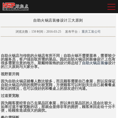
自助火锅店装修设计三大原则
浏览次数：
159
时间：2016-03-25
发布平台：
重庆工装公司
自助火锅店与传统的火锅店有所不同：自助火锅不需要菜单，需要较少
的服务员，客户须自取所需的菜品。因此自助火锅店的装修设计上也有
很多需要注意的地方。斯戴特装饰的设计师总结了
自助
火锅店装修
设计
的三大原则与大家分享。
视野要开阔
因为自助火锅店就餐人数比较多，而且顾客需要自己拿菜，所以应保证
自助火锅店内部的视野比较宽阔，方便顾客可以时刻关注自己就餐餐桌
附近的情况，也可以很好的和餐桌上的朋友进行沟通。
过道要宽敞
因为顾客要经常自己去菜品区拿菜，所以来往菜品区的人流会比较大，
如果过道不够宽敞的话，那就会显得非常的拥挤，顾客来回走动十分不
便，给顾客造成很大的困扰。
餐位需隔断