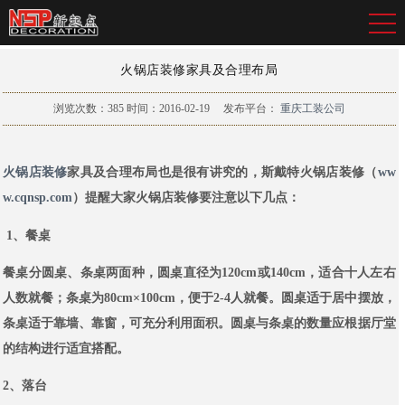
火锅店装修家具及合理布局
浏览次数：
385
时间：2016-02-19
发布平台：
重庆工装公司
火锅店装修
家具及合理布局也是很有讲究的，斯戴特火锅店装修（
ww
w.cqnsp.com
）提醒大家火锅店装修要注意以下几点：
1、餐桌
餐桌分圆桌、条桌两面种，圆桌直径为120cm或140cm，适合十人左右
人数就餐；条桌为80cm×100cm，便于2-4人就餐。圆桌适于居中摆放，
条桌适于靠墙、靠窗，可充分利用面积。圆桌与条桌的数量应根据厅堂
的结构进行适宜搭配。
2、落台