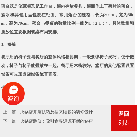
落台既是储藏柜又是工作台，柜内存放餐具，柜面作上下菜时的落台，
酒水和其他用品也放在柜面。常用落台的规格，长为80cm，宽为50c
m，高为70cm。落台与餐桌的数量比例一般为1：2-1：4，具体数量和
摆放位置要根据餐桌布局安排。
3、餐椅
餐厅用的椅子要与餐厅的整体风格相协调，一般要求椅子灵巧，便于搬
动，椅子与椅子能叠放在一起。餐厅用木椅较好。堂厅的其他配置设置
设备可见加盟店设备配置置表。
标签：
上一篇：
火锅店开店技巧及招来顾客的装修设计
返回
下一篇：
火锅店装修：吸引食客源源不断的秘密
列表