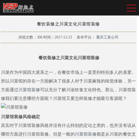
餐饮装修之川菜文化川菜馆装修
浏览次数：
306
时间：2017-12-23
发布平台：
重庆工装公司
餐饮装修之川菜文化川菜馆装修
川菜作为中国四大菜系之一，在餐饮市场上一直受到特别多人的喜爱。
所以川菜馆的存在一方面解决了很多人对于川菜麻辣的味觉体验，另一
方面通过
川菜馆装修
可以充分了解川渝饮食文化特色。那么，川菜馆装
修我们要注意哪些方面呢？川菜馆又要怎样装修才能吸引客源呢？
川菜馆装修风格确定
其实对于川菜馆装修风格并没有什么特别的定论之类的，也并没有说从
哪些方面进行川菜馆装修。但是一般的
川菜馆装修
都是从川菜的餐饮文