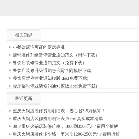
相关知识
小餐饮店许可证的厨房标准
店铺装修升级暂停营业通知范文（附件下载）
餐饮店装修停业通知范文（免费下载）
餐饮店装修升级通知怎么写？附模版下载
餐饮店暂停营业通知模版.doc(免费下载)
餐厅临时停业装修的通知模版.doc(免费下载)
最近更新
重庆火锅店装修费用明细表，省心省3-5万预算！
重庆火锅店装修费用明细表,300㎡真实成本清单
80㎡重庆火锅店装修价格，1800到3500元/㎡费用全拆解
重庆火锅店装修多少钱一平米？1200-2500元/㎡费用拆解