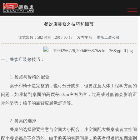
餐饮店装修之技巧和细节
浏览次数：
582
时间：2017-06-17
发布平台：
重庆工装公司
一、
餐饮店装修
技巧：
1. 餐桌与餐椅的配合
桌子和椅子是完整的，也可分开购买，但要注意人体工程学方面的
问题，如座椅到桌面的高度差30cm左右为宜，过高或过低都会影响正
常的姿势；椅子的靠背应感觉舒适等。
2. 餐桌的选择
餐桌的选择需要注意与空间大小配合，小空间配大餐桌或者大空间
配小餐桌都是不合适的。由于购买的实际问题，购买者很难把东西拿到