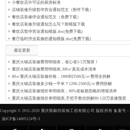
小餐饮店许可证的厨房标准
店铺装修升级暂停营业通知范文（附件下载）
餐饮店装修停业通知范文（免费下载）
餐饮店装修升级通知怎么写？附模版下载
餐饮店暂停营业通知模版.doc(免费下载)
餐厅临时停业装修的通知模版.doc(免费下载)
最近更新
重庆火锅店装修费用明细表，省心省3-5万预算！
重庆火锅店装修费用明细表,300㎡真实成本清单
80㎡重庆火锅店装修价格，1800到3500元/㎡费用全拆解
重庆火锅店装修多少钱一平米？1200-2500元/㎡费用拆解
重庆火锅店装修报价单明细表，80%老板都忽略的增项清单
重庆火锅店装修报价单明细表,手把手教你拆解80-120万装修预算
Copyright © 2011-2020 重庆斯戴特装饰工程有限公司 版权所有 备案号：
渝ICP备14005124号-3