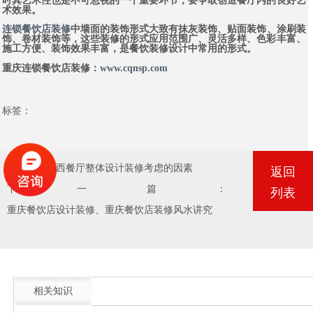
时其艺术性也是不可忽视的一个重要环节，要争取创造餐厅内的良好艺
术效果。
连锁餐饮店装修
中墙面的装饰形式大致有抹灰装饰、贴面装饰、涂刷装
饰、卷材装饰等，这些装修的形式应用范围广、灵活多样、色彩丰富、
施工方便、装饰效果丰富，是餐饮装修设计中常用的形式。
重庆连锁餐饮店装修：
www.cqnsp.com
标签：
上一篇：
中西餐厅整体设计装修考虑的因素
返回
下一篇：
列表
重庆餐饮店设计装修、重庆餐饮店装修风水讲究
相关知识