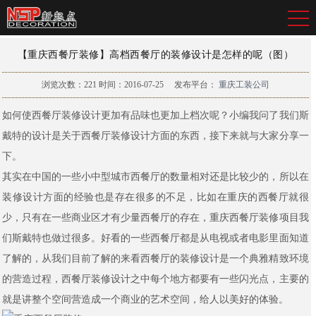
【重庆西餐厅装修】高档西餐厅的装修设计是怎样的呢（图）
浏览次数：
221
时间：2016-07-25
发布平台：
重庆工装公司
如何使西餐厅装修设计更加有品味也更加上档次呢？小编我问了我们斯
戴特的设计是关于西餐厅装修设计方面的东西，接下来就与大家分享一
下。
其实在中国的一些小中型城市西餐厅的数量相对还是比较少的，所以在
装修设计方面的经验也是存在很多的不足，比如在重庆的西餐厅就很
少，只有在一些商业区才有少量西餐厅的存在，重庆西餐厅装修项目我
们斯戴特也做过很多。好看的一些西餐厅都是从电视或者电影里面知道
了解的，从我们目前了解的来看西餐厅的装修设计是一个典雅精致环境
的营造过程，西餐厅装修设计之中每个地方都要有一些闪光点，主要的
就是讲整个空间营造成一个商业的艺术空间，给人以美好的体验。