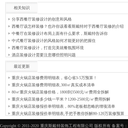
相关知识
分享西餐厅装修设计的创意和风格
西餐厅该怎样装修？也许你该看看斯戴特对于西餐厅装修的介绍
中餐厅在装修设计布局上面有什么要求，斯戴特告诉你
中式餐厅装修设计的风格如何才能更好的把握住
西餐厅装修设计，打造完美就餐氛围环境
酒店装修设计需要注意哪些照明问题
最近更新
重庆火锅店装修费用明细表，省心省3-5万预算！
重庆火锅店装修费用明细表,300㎡真实成本清单
80㎡重庆火锅店装修价格，1800到3500元/㎡费用全拆解
重庆火锅店装修多少钱一平米？1200-2500元/㎡费用拆解
重庆火锅店装修报价单明细表，80%老板都忽略的增项清单
重庆火锅店装修报价单明细表,手把手教你拆解80-120万装修预算
Copyright © 2011-2020 重庆斯戴特装饰工程有限公司 版权所有 备案号：