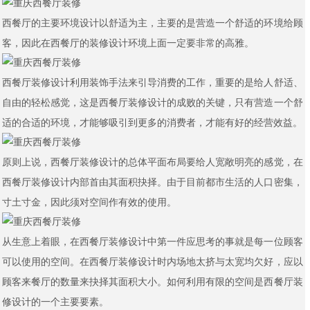
西餐厅的主要环境设计以舒适为主，主要的是营造一个舒适的环境给顾
客，因此在西餐厅的装修设计环境上面一定要非常的高雅。
西餐厅装修设计利用装饰手法来引导消费的工作，重要的是给人舒适、
自由的轻松感觉，这是西餐厅装修设计的成败的关键，只有营造一个舒
适的合适的环境，才能够吸引到更多的消费者，才能有好的经营效益。
原则上说，西餐厅装修设计的总体平面布局要给人宽敞明亮的感觉，在
西餐厅装修设计内部首由其面积抉择。由于目前都市生活的人口密集，
寸土寸金，因此须对空间作有效的使用。
从生意上着眼，在西餐厅装修设计中第一件应思考的事就是每一位顾客
可以使用的空间。在西餐厅装修设计时内场地太挤与太宽均欠好，应以
顾客来餐厅的数量来抉择其面积大小。如何利用有限的空间是西餐厅装
修设计的一个主要要素。