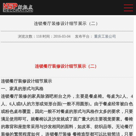
连锁餐厅装修设计细节展示（二）
浏览次数：
118
时间：2016-03-04
发布平台：
重庆工装公司
连锁餐厅装修设计细节展示（二）
连锁餐厅装修设计细节展示
一、家具的形式与风格
连锁餐厅装修
的家具除酒吧柜台之外，主要是餐桌椅。每桌为2人、4
人、6人或8人的方形或矩形台面(一般不用圆形)。由于餐桌经常被白色
或粉色桌布覆盖，因此一般不对餐桌的形式与风格作太多的要求，只要
满足使用即可。就餐椅以及沙发就成了面广量大的主要视觉要素。餐椅
的靠背和座垫常采用与沙发相同的面料，如皮革、纺织品等。无论餐厅
装修的繁简程度如何，
连锁餐厅装修
餐椅造型都可以比较简洁，只要