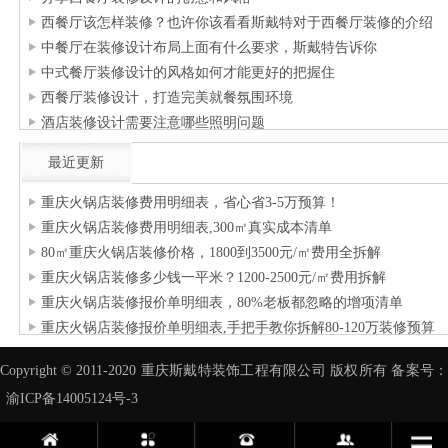
西餐厅该怎样装修？也许你该看看斯戴特对于西餐厅装修的介绍
中餐厅在装修设计布局上面有什么要求，斯戴特告诉你
中式餐厅装修设计的风格如何才能更好的把握住
西餐厅装修设计，打造完美就餐氛围环境
酒店装修设计需要注意哪些照明问题
最近更新
重庆火锅店装修费用明细表，省心省3-5万预算！
重庆火锅店装修费用明细表,300㎡真实成本清单
80㎡重庆火锅店装修价格，1800到3500元/㎡费用全拆解
重庆火锅店装修多少钱一平米？1200-2500元/㎡费用拆解
重庆火锅店装修报价单明细表，80%老板都忽略的增项清单
重庆火锅店装修报价单明细表,手把手教你拆解80-120万装修预算
Copyright © 2011-2020 重庆斯戴特装饰工程有限公司 版权所有 备案号：
渝ICP备14005124号-3