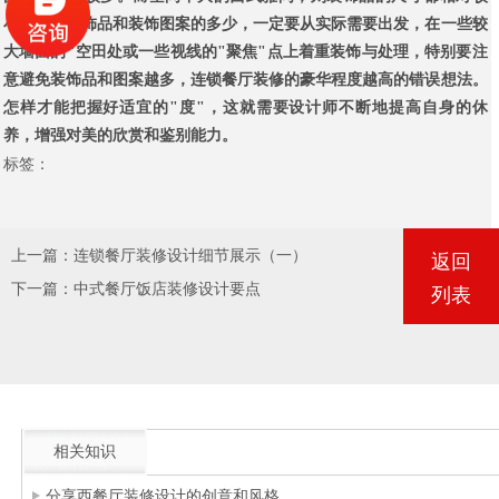
小。至于装饰品和装饰图案的多少，一定要从实际需要出发，在一些较
大墙面的"空田处或一些视线的"聚焦"点上着重装饰与处理，特别要注
意避免装饰品和图案越多，
连锁餐厅装修的豪华程度越高的错误想法。
怎样才能把握好适宜的"度"，这就需
要设计师不断地提高自身的休
养，增强对美的欣赏和鉴别能力。
标签：
上一篇：
连锁餐厅装修设计细节展示（一）
返回
下一篇：
中式餐厅饭店装修设计要点
列表
相关知识
分享西餐厅装修设计的创意和风格