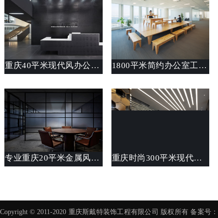
重庆40平米现代风办公室装修设计电话前台
1800平米简约办公室工厂装修
专业重庆20平米金属风办公室装修设计洽谈室
重庆时尚300平米现代风办公室装修设计招聘大厅
Copyright © 2011-2020 重庆斯戴特装饰工程有限公司 版权所有 备案号：