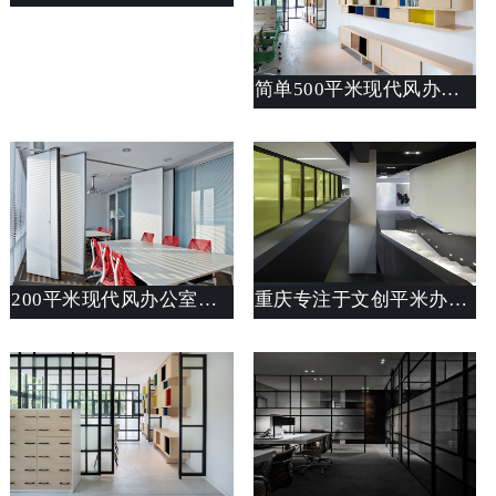
简单500平米现代风办公室装修设计
200平米现代风办公室墙壁装饰效果图大全
重庆专注于文创平米办公室装修设计