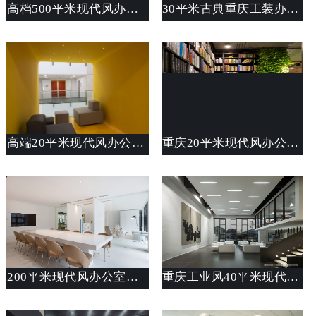
高档500平米现代风办公室装修图片
30平米古典重庆工装办公室装修设计
高端20平米现代风办公室设计装修
重庆20平米现代风办公室装修设计有限公司书架
200平米现代风办公室装修效果图片大全
重庆工业风40平米现代风办公室装修设计接待区