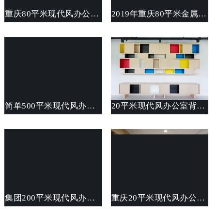
重庆80平米现代风办公室装修流程图办公区
2019年重庆80平米金属风办公室装修效果图办公区
简单500平米现代风办公室装修设计
20平米现代风办公室背景墙图片大全
集团200平米现代风办公室装修
重庆20平米现代风办公室窗帘装修效果图洽谈区