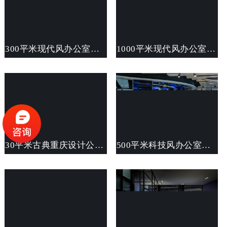
300平米现代风办公室全装修
1000平米现代风办公室装修图设计
30平米古典重庆设计公司办公室装修工程
500平米科技风办公室室内装修设计