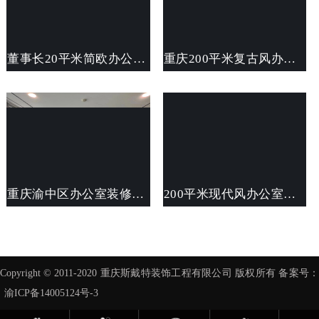
董事长20平米简欧办公室整体布局设计效果图
重庆200平米复古风办公室装修流程图片过道
重庆渝中区办公室装修案例效果图及费用预算
200平米现代风办公室内部装修设计
Copyright © 2011-2020 重庆斯戴特装饰工程有限公司 版权所有 备案号：
渝ICP备14005124号-3