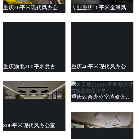
重庆20平米现代风办公室装修效果图大全简约办公区
专业重庆20平米金属风办公室装修设计洽谈室
重庆渝北200平米复古风办公室设计装修公司办公区
重庆40平米现代风办公室装修设计注意事项接待区
重庆劲合办公室装修设计方案及费用清单
800平米现代风办公室装修